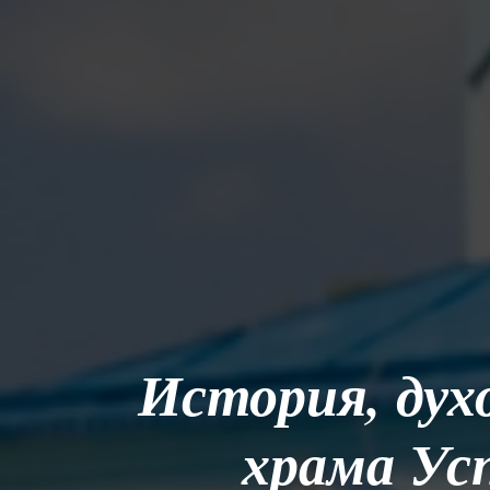
История, дух
храма Ус