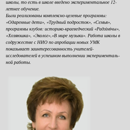
школы, то есть в школе введено экспериментальное 12-
летнее обучение.
Были реализованы комплексно-­целевые программы:
«Одаренные дети», «Труд­ный подросток», «Семья»,
программы клубов: историко-краеведческий «Радзімічы»,
«Хозя­юшка», «Эколог»,«В мире музыки». Работа школы в
содружестве с НИО по апробации новых УМК
показывает заинтересованность учителей-
исследователей в успешном выполнении эксперименталь­
ной работы.