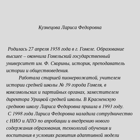
Кузнецова Лариса Федоровна
Родилась 27 апреля 1958 года в г. Гомеле. Образование
высшее – окончила Гомельский государственный
университет им. Ф. Скорины, историк, преподаватель
истории и обществоведения.
Работала старшей пионервожатой, учителем
истории средней школы № 39 города Гомеля, в
комсомольских и партийных органах, заместителем
директора Урицкой средней школы. В Красненскую
среднюю школу Лариса Федоровна пришла в 1993 году.
С 1998 года Лариса Федоровна наладила сотрудничество
с НИО и АПО по апробации и внедрению нового
содержания об­разования, технологий обучения и
воспитания в условиях развития адаптивной модели