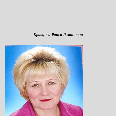
Кравцова Раиса Романовна