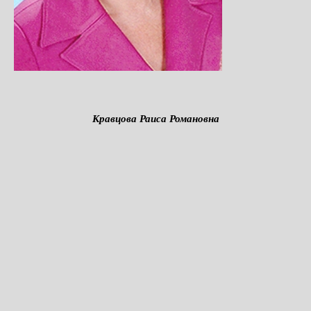
Кравцова Раиса Романовна