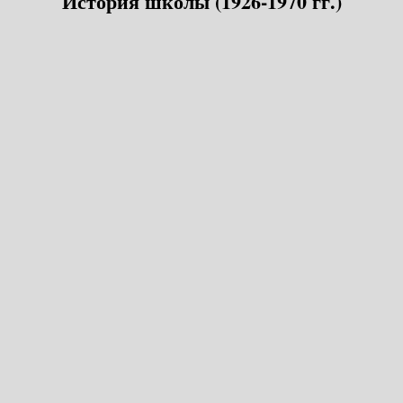
История школы (1926-1970 гг.)