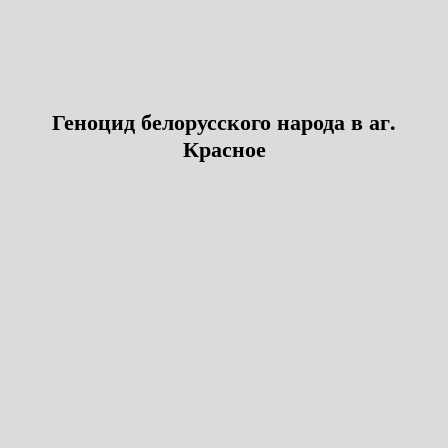
Геноцид белорусского народа в аг.
Красное